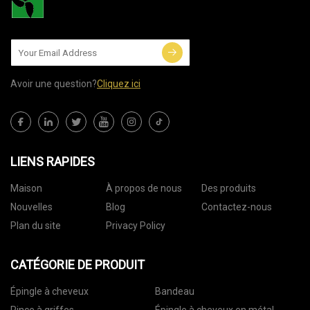
Avoir une question?
Cliquez ici
LIENS RAPIDES
Maison
À propos de nous
Des produits
Nouvelles
Blog
Contactez-nous
Plan du site
Privacy Policy
CATÉGORIE DE PRODUIT
Épingle à cheveux
Bandeau