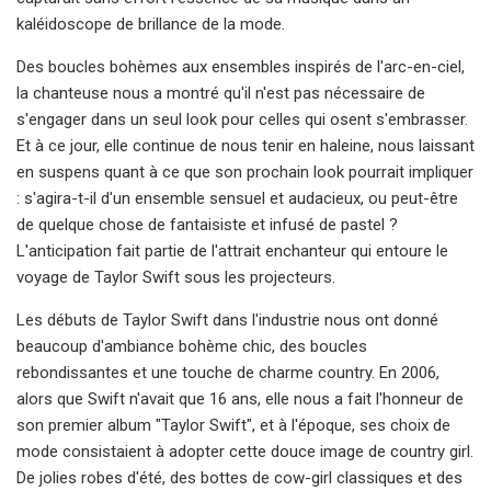
kaléidoscope de brillance de la mode.
Des boucles bohèmes aux ensembles inspirés de l'arc-en-ciel,
la chanteuse nous a montré qu'il n'est pas nécessaire de
s'engager dans un seul look pour celles qui osent s'embrasser.
Et à ce jour, elle continue de nous tenir en haleine, nous laissant
en suspens quant à ce que son prochain look pourrait impliquer
: s'agira-t-il d'un ensemble sensuel et audacieux, ou peut-être
de quelque chose de fantaisiste et infusé de pastel ?
L'anticipation fait partie de l'attrait enchanteur qui entoure le
voyage de Taylor Swift sous les projecteurs.
Les débuts de Taylor Swift dans l'industrie nous ont donné
beaucoup d'ambiance bohème chic, des boucles
rebondissantes et une touche de charme country. En 2006,
alors que Swift n'avait que 16 ans, elle nous a fait l'honneur de
son premier album "Taylor Swift", et à l'époque, ses choix de
mode consistaient à adopter cette douce image de country girl.
De jolies robes d'été, des bottes de cow-girl classiques et des