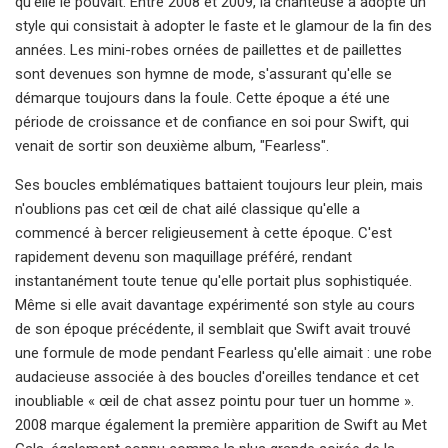
qu'elle le pouvait. Entre 2008 et 2009, la chanteuse a adopté un
style qui consistait à adopter le faste et le glamour de la fin des
années. Les mini-robes ornées de paillettes et de paillettes
sont devenues son hymne de mode, s'assurant qu'elle se
démarque toujours dans la foule. Cette époque a été une
période de croissance et de confiance en soi pour Swift, qui
venait de sortir son deuxième album, "Fearless".
Ses boucles emblématiques battaient toujours leur plein, mais
n'oublions pas cet œil de chat ailé classique qu'elle a
commencé à bercer religieusement à cette époque. C'est
rapidement devenu son maquillage préféré, rendant
instantanément toute tenue qu'elle portait plus sophistiquée.
Même si elle avait davantage expérimenté son style au cours
de son époque précédente, il semblait que Swift avait trouvé
une formule de mode pendant Fearless qu'elle aimait : une robe
audacieuse associée à des boucles d'oreilles tendance et cet
inoubliable « œil de chat assez pointu pour tuer un homme ».
2008 marque également la première apparition de Swift au Met