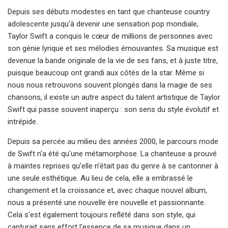
Depuis ses débuts modestes en tant que chanteuse country
adolescente jusqu'à devenir une sensation pop mondiale,
Taylor Swift a conquis le cœur de millions de personnes avec
son génie lyrique et ses mélodies émouvantes. Sa musique est
devenue la bande originale de la vie de ses fans, et à juste titre,
puisque beaucoup ont grandi aux côtés de la star. Même si
nous nous retrouvons souvent plongés dans la magie de ses
chansons, il existe un autre aspect du talent artistique de Taylor
Swift qui passe souvent inaperçu : son sens du style évolutif et
intrépide.
Depuis sa percée au milieu des années 2000, le parcours mode
de Swift n'a été qu'une métamorphose. La chanteuse a prouvé
à maintes reprises qu’elle n’était pas du genre à se cantonner à
une seule esthétique. Au lieu de cela, elle a embrassé le
changement et la croissance et, avec chaque nouvel album,
nous a présenté une nouvelle ère nouvelle et passionnante.
Cela s'est également toujours reflété dans son style, qui
capturait sans effort l'essence de sa musique dans un