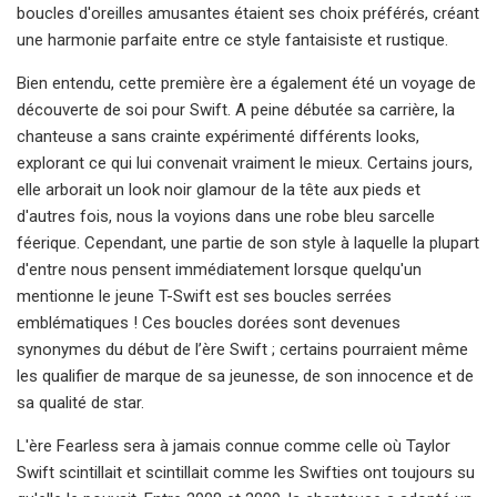
boucles d'oreilles amusantes étaient ses choix préférés, créant
une harmonie parfaite entre ce style fantaisiste et rustique.
Bien entendu, cette première ère a également été un voyage de
découverte de soi pour Swift. A peine débutée sa carrière, la
chanteuse a sans crainte expérimenté différents looks,
explorant ce qui lui convenait vraiment le mieux. Certains jours,
elle arborait un look noir glamour de la tête aux pieds et
d'autres fois, nous la voyions dans une robe bleu sarcelle
féerique. Cependant, une partie de son style à laquelle la plupart
d'entre nous pensent immédiatement lorsque quelqu'un
mentionne le jeune T-Swift est ses boucles serrées
emblématiques ! Ces boucles dorées sont devenues
synonymes du début de l’ère Swift ; certains pourraient même
les qualifier de marque de sa jeunesse, de son innocence et de
sa qualité de star.
L'ère Fearless sera à jamais connue comme celle où Taylor
Swift scintillait et scintillait comme les Swifties ont toujours su