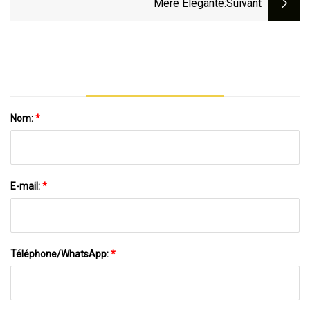
Mère Élégante
:suivant
Nom:
*
E-mail:
*
Téléphone/WhatsApp:
*