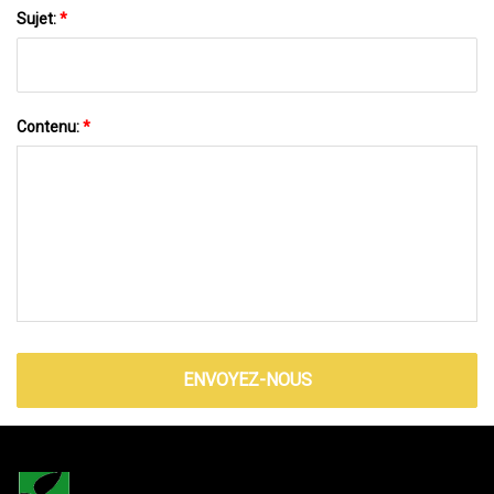
Sujet:
*
Contenu:
*
ENVOYEZ-NOUS