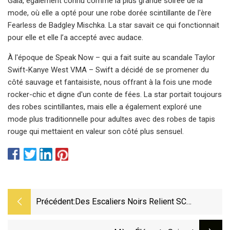
Gala, également connu comme la plus grande soirée de la
mode, où elle a opté pour une robe dorée scintillante de l'ère
Fearless de Badgley Mischka. La star savait ce qui fonctionnait
pour elle et elle l’a accepté avec audace.
À l'époque de Speak Now – qui a fait suite au scandale Taylor
Swift-Kanye West VMA – Swift a décidé de se promener du
côté sauvage et fantaisiste, nous offrant à la fois une mode
rocker-chic et digne d'un conte de fées. La star portait toujours
des robes scintillantes, mais elle a également exploré une
mode plus traditionnelle pour adultes avec des robes de tapis
rouge qui mettaient en valeur son côté plus sensuel.
Précédent:
Des Escaliers Noirs Relient SC
Workplace Par Behnisch Architekten